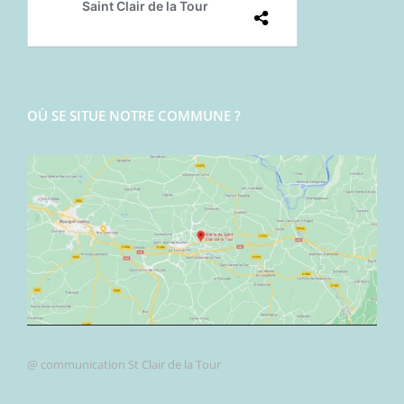
OÙ SE SITUE NOTRE COMMUNE ?
@ communication St Clair de la Tour