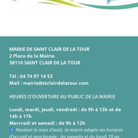
MAIRIE DE SAINT CLAIR DE LA TOUR
2 Place de la Mairie
38110 SAINT CLAIR DE LA TOUR
Tél : 04 74 97 14 53
Mail : mairie@stclairdelatour.com
HEURES D’OUVERTURE AU PUBLIC DE LA MAIRIE
Lundi, mardi, jeudi, vendredi : de 9h à 12h et de
14h à 17h
Mercredi et samedi : de 9h à 12h
Pendant le mois d’août, la mairie adapte ses horaires
d’accueil et sera fermée : les samedis et du lundi 10 au