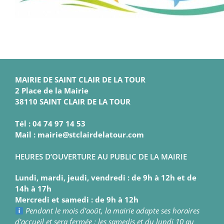
MAIRIE DE SAINT CLAIR DE LA TOUR
2 Place de la Mairie
38110 SAINT CLAIR DE LA TOUR
Tél : 04 74 97 14 53
Mail : mairie@stclairdelatour.com
HEURES D’OUVERTURE AU PUBLIC DE LA MAIRIE
Lundi, mardi, jeudi, vendredi : de 9h à 12h et de
14h à 17h
Mercredi et samedi : de 9h à 12h
Pendant le mois d’août, la mairie adapte ses horaires
d’accueil et sera fermée : les samedis et du lundi 10 au