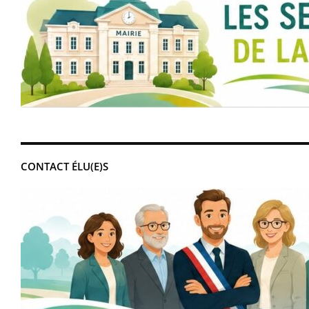
CONTACT ÉLU(E)S