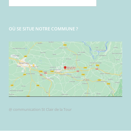
OÙ SE SITUE NOTRE COMMUNE ?
@ communication St Clair de la Tour