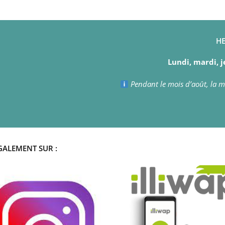
HE
Lundi, mardi, j
Pendant le mois d’août, la ma
GALEMENT SUR :