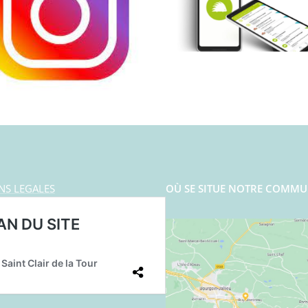
NS LEGALES
OÙ SE SITUE NOTRE COMMU