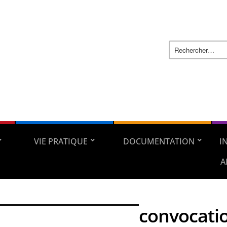
VIE PRATIQUE
DOCUMENTATION
I
A
convocati