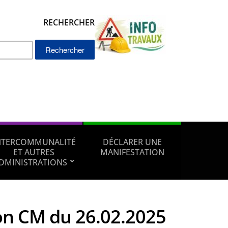
RECHERCHER
Rechercher :
NTERCOMMUNALITÉ
DÉCLARER UNE
ET AUTRES
MANIFESTATION
DMINISTRATIONS
on CM du 26.02.2025