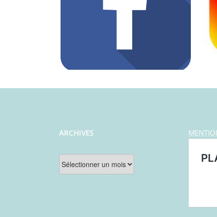
ARCHIVES
MENTIO
Archives