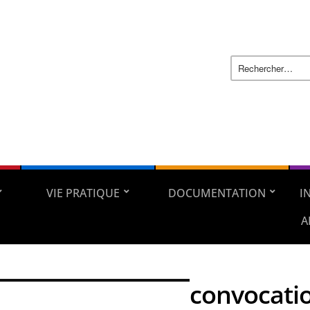
VIE PRATIQUE
DOCUMENTATION
I
A
convocati