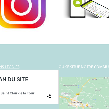
NS LEGALES
OÙ SE SITUE NOTRE COMMU