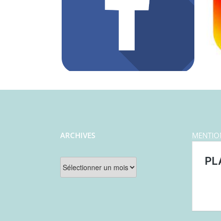
ARCHIVES
MENTIO
Archives