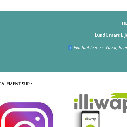
HE
Lundi, mardi, j
Pendant le mois d’août, la ma
GALEMENT SUR :