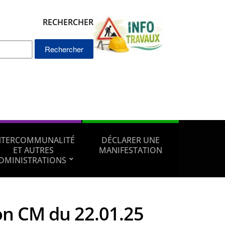
RECHERCHER
Rechercher :
NTERCOMMUNALITÉ
DÉCLARER UNE
ET AUTRES
MANIFESTATION
DMINISTRATIONS
on CM du 22.01.25