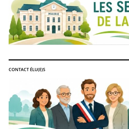
CONTACT ÉLU(E)S