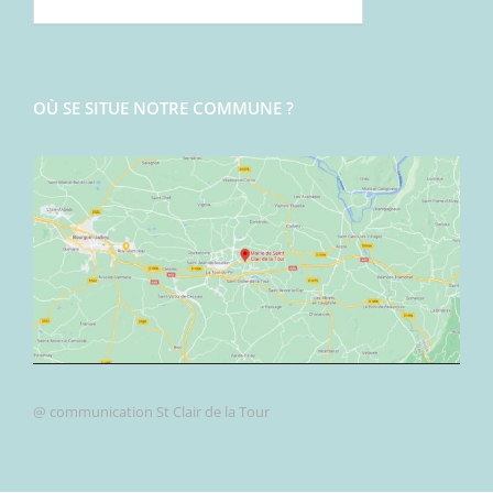
OÙ SE SITUE NOTRE COMMUNE ?
@ communication St Clair de la Tour