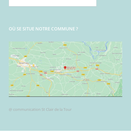
OÙ SE SITUE NOTRE COMMUNE ?
@ communication St Clair de la Tour