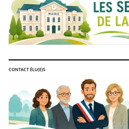
CONTACT ÉLU(E)S