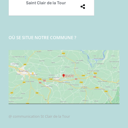
OÙ SE SITUE NOTRE COMMUNE ?
@ communication St Clair de la Tour