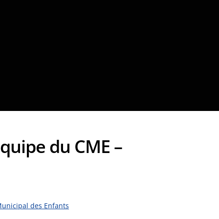
équipe du CME –
Municipal des Enfants