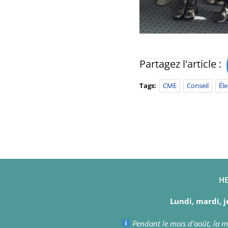
Partagez l'article :
Tags:
CME
Conseil
Éle
HE
Lundi, mardi, j
Pendant le mois d’août, la ma