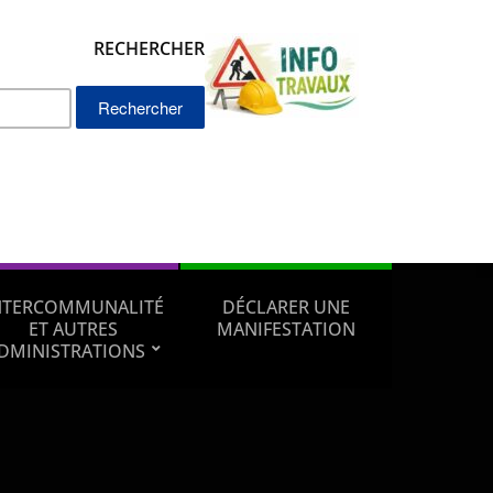
RECHERCHER
Rechercher :
NTERCOMMUNALITÉ
DÉCLARER UNE
ET AUTRES
MANIFESTATION
DMINISTRATIONS