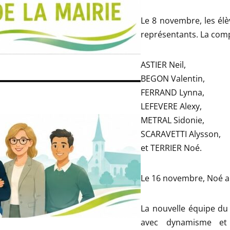
Le 8 novembre, les él
représentants. La comp
ASTIER Neil,
BEGON Valentin,
FERRAND Lynna,
LEFEVERE Alexy,
METRAL Sidonie,
SCARAVETTI Alysson,
et TERRIER Noé.
Le 16 novembre, Noé a 
La nouvelle équipe du 
avec dynamisme et 