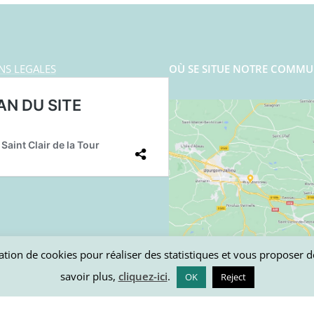
NS LEGALES
OÙ SE SITUE NOTRE COMMU
lisation de cookies pour réaliser des statistiques et vous proposer
savoir plus,
cliquez-ici
.
OK
Reject
all