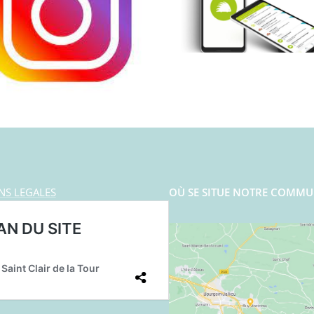
NS LEGALES
OÙ SE SITUE NOTRE COMMU