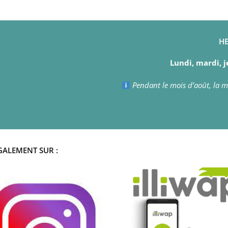
HE
Lundi, mardi, j
Pendant le mois d’août, la ma
GALEMENT SUR :