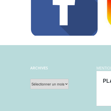
ARCHIVES
MENTIO
Archives