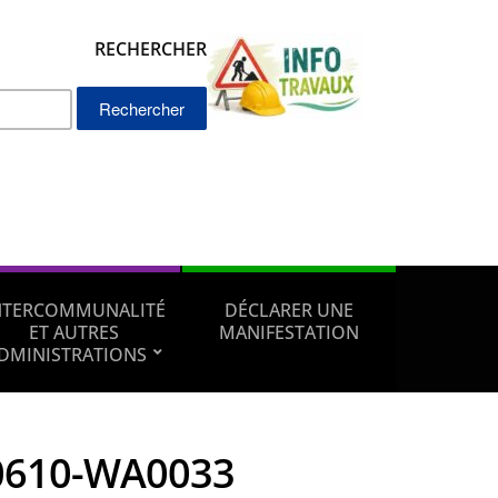
RECHERCHER
Rechercher :
NTERCOMMUNALITÉ
DÉCLARER UNE
ET AUTRES
MANIFESTATION
DMINISTRATIONS
0610-WA0033