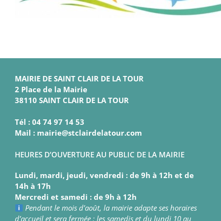
MAIRIE DE SAINT CLAIR DE LA TOUR
2 Place de la Mairie
38110 SAINT CLAIR DE LA TOUR
Tél : 04 74 97 14 53
Mail : mairie@stclairdelatour.com
HEURES D’OUVERTURE AU PUBLIC DE LA MAIRIE
Lundi, mardi, jeudi, vendredi : de 9h à 12h et de
14h à 17h
Mercredi et samedi : de 9h à 12h
Pendant le mois d’août, la mairie adapte ses horaires
d’accueil et sera fermée : les samedis et du lundi 10 au