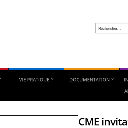
VIE PRATIQUE
DOCUMENTATION
I
A
CME invita