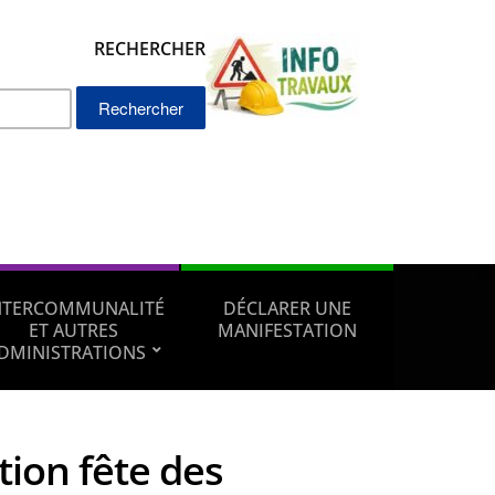
RECHERCHER
Rechercher :
NTERCOMMUNALITÉ
DÉCLARER UNE
ET AUTRES
MANIFESTATION
DMINISTRATIONS
tion fête des