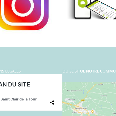
NS LEGALES
OÙ SE SITUE NOTRE COMMU