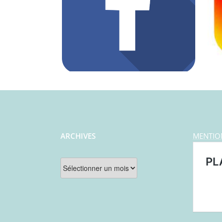
ARCHIVES
MENTIO
Archives