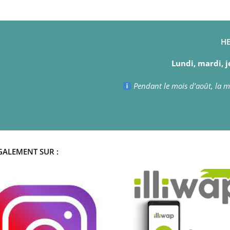
HE
Lundi, mardi, j
Pendant le mois d’août, la ma
GALEMENT SUR :