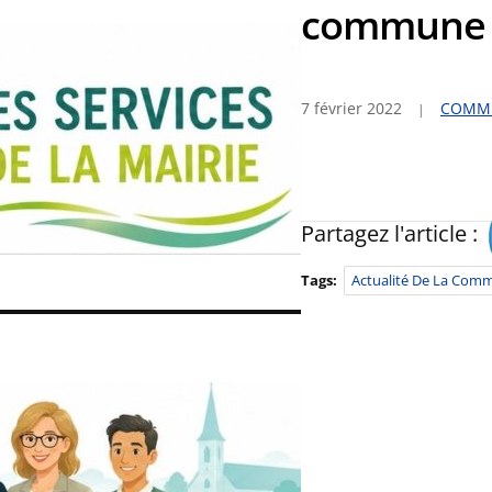
commune
7 février 2022
COMM
Partagez l'article :
Tags:
Actualité De La Com