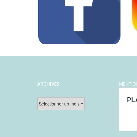
ARCHIVES
MENTIO
Archives