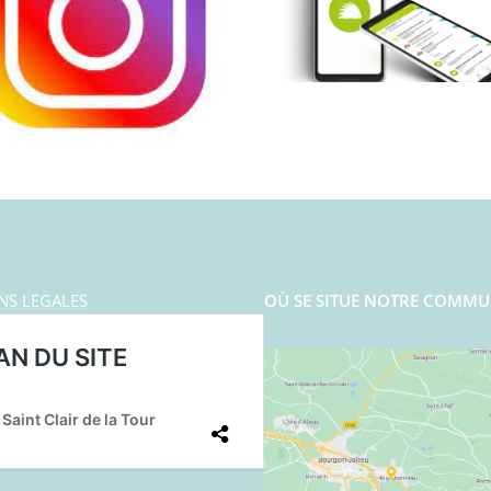
NS LEGALES
OÙ SE SITUE NOTRE COMMU