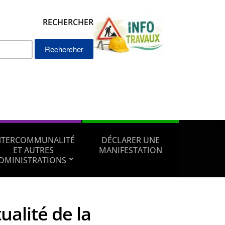
RECHERCHER
Rechercher :
NTERCOMMUNALITÉ
DÉCLARER UNE
ET AUTRES
MANIFESTATION
DMINISTRATIONS
tualité de la