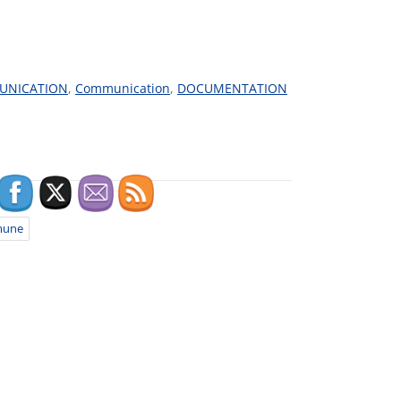
UNICATION
,
Communication
,
DOCUMENTATION
mune