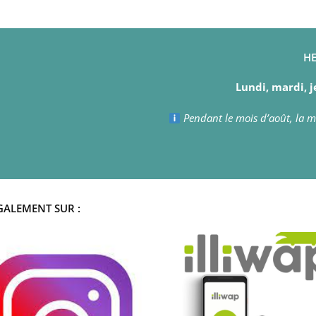
HE
Lundi, mardi, j
Pendant le mois d’août, la ma
GALEMENT SUR :