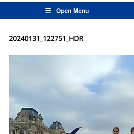
Open Menu
20240131_122751_HDR