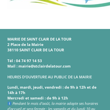
MAIRIE DE SAINT CLAIR DE LA TOUR
2 Place de la Mairie
38110 SAINT CLAIR DE LA TOUR
Tél : 04 74 97 14 53
Mail : mairie@stclairdelatour.com
HEURES D’OUVERTURE AU PUBLIC DE LA MAIRIE
Lundi, mardi, jeudi, vendredi : de 9h à 12h et de
14h à 17h
Mercredi et samedi : de 9h à 12h
Pendant le mois d’août, la mairie adapte ses horaires
d’accueil et sera fermée : les samedis et du lundi 10 au