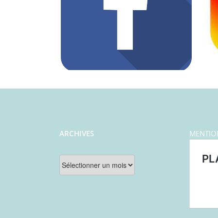
ARCHIVES
MENTIO
Archives