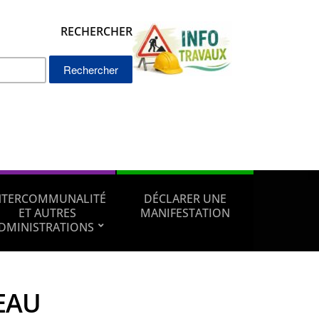
RECHERCHER
Rechercher :
NTERCOMMUNALITÉ
DÉCLARER UNE
ET AUTRES
MANIFESTATION
DMINISTRATIONS
EAU