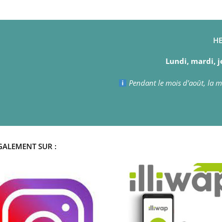
HE
Lundi, mardi, j
Pendant le mois d’août, la ma
GALEMENT SUR :