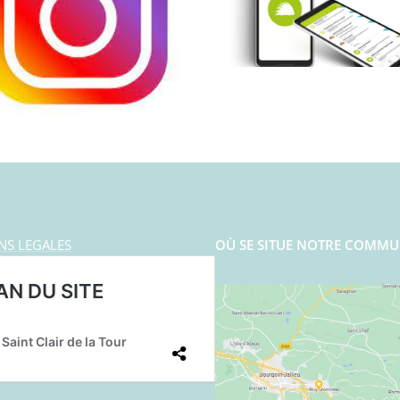
NS LEGALES
OÙ SE SITUE NOTRE COMMU