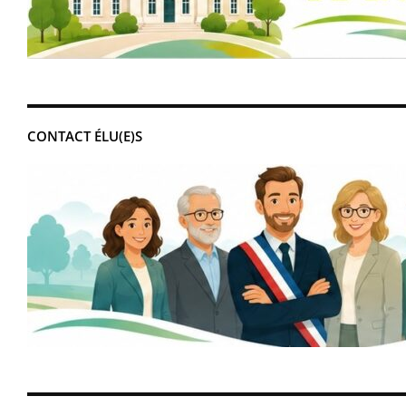
CONTACT ÉLU(E)S