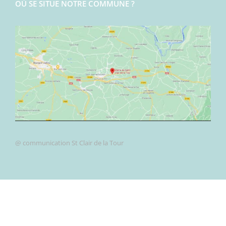
OÙ SE SITUE NOTRE COMMUNE ?
@ communication St Clair de la Tour