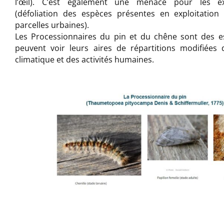
l’œil). C’est également une menace pour les expl
(défoliation des espèces présentes en exploitation
parcelles urbaines).
Les Processionnaires du pin et du chêne sont des 
peuvent voir leurs aires de répartitions
modifiées 
climatique et des activités humaines.