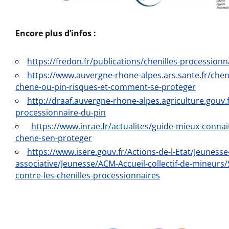
Encore plus d’infos :
https://fredon.fr/publications/chenilles-processionn
https://www.auvergne-rhone-alpes.ars.sante.fr/chen
chene-ou-pin-risques-et-comment-se-proteger
http://draaf.auvergne-rhone-alpes.agriculture.gouv.f
processionnaire-du-pin
https://www.inrae.fr/actualites/guide-mieux-connai
chene-sen-proteger
https://www.isere.gouv.fr/Actions-de-l-Etat/Jeunesse-
associative/Jeunesse/ACM-Accueil-collectif-de-mineurs
contre-les-chenilles-processionnaires