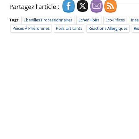
Partagez l'article :
Tags:
Chenilles Processionnaires
Échenilloirs
Éco-Pièces
Inse
Pièces À Phéromnes
Poils Urticants
Réactions Allergiques
Ri