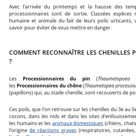
Avec l’arrivée du printemps et la hausse des tempé
processionnaires sont de sortie. Classées espèces 
humaine et animale du fait de leurs poils urticants,
savoir pour éviter de vous mettre en danger.
COMMENT RECONNAÎTRE LES CHENILLES 
?
Les
Processionnaires du pin
(
Thaumetopoea
les
Processionnaires du chêne
(
Thaumetopea processi
(papillons) qui, au stade chenille, sont recouverts de poi
Ces poils, que l’on retrouve sur les chenilles du 3e au 5
cocons, dans les nids et dans les sites d’enfouissem
les humains et les
animaux domestiques
(chiens, chats,
l’origine
de réactions graves
(respiratoires, cutanée