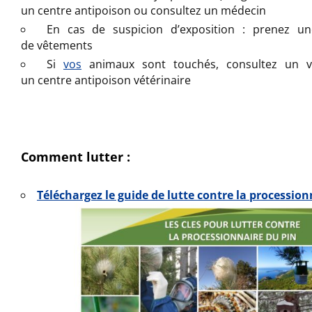
un
centre
antipoison
ou consultez un
médecin
En cas de
suspicion
d’exposition : prenez un
de
vêtements
Si
vos
animaux
sont touchés, consultez un
v
un
centre
antipoison vétérinaire
Comment lutter :
Téléchargez le guide de lutte contre la procession