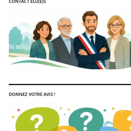
CONTACT ÉLU(E)S
DONNEZ VOTRE AVIS !