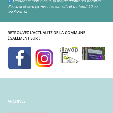
Pendant le mois d’août, la mairie adapte ses horaires
d’accueil et sera fermée : les samedis et du lundi 10 au
vendredi 14.
RETROUVEZ L’ACTUALITÉ DE LA COMMUNE
ÉGALEMENT SUR :
ARCHIVES