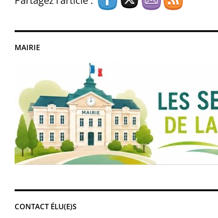
Partagez l'article :
MAIRIE
CONTACT ÉLU(E)S