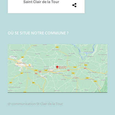
OÙ SE SITUE NOTRE COMMUNE ?
@ communication St Clair de la Tour