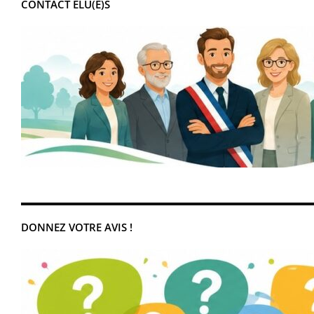
CONTACT ÉLU(E)S
DONNEZ VOTRE AVIS !