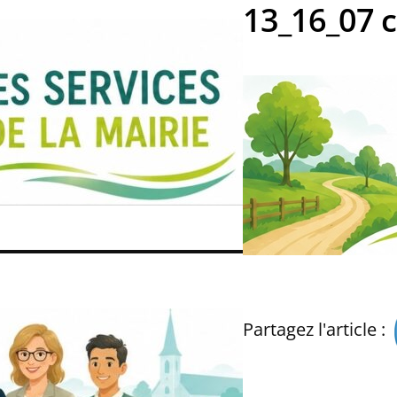
13_16_07 
Partagez l'article :