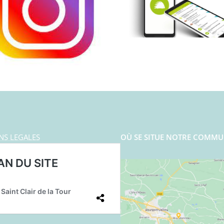
NS LEGALES
OÙ SE SITUE NOTRE COMMU