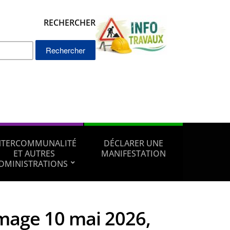
RECHERCHER
Rechercher :
NTERCOMMUNALITÉ
DÉCLARER UNE
ET AUTRES
MANIFESTATION
DMINISTRATIONS
mage 10 mai 2026,