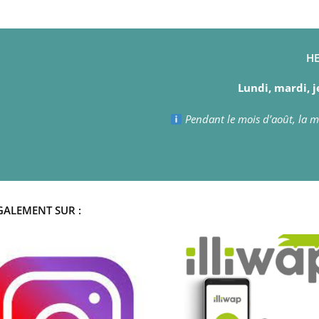
HE
Lundi, mardi, j
Pendant le mois d’août, la ma
GALEMENT SUR :