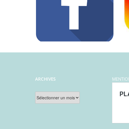
ARCHIVES
MENTIO
Archives