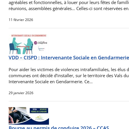
agréables et fonctionnelles, à louer pour leurs fêtes de famil
réunions, assemblées générales… Celles-ci sont réservées e
11 février 2026
VDD – CISPD : Intervenante Sociale en Gendarmeri
Pour aider les victimes de violences intrafamiliales, les él
communes ont décidé d’installer, sur le territoire des Vals 
Intervenante Sociale en Gendarmerie. Ce…
29 janvier 2026
Bourse au permis de conduire 2026 – CCAS