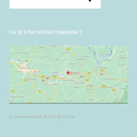
OÙ SE SITUE NOTRE COMMUNE ?
@ communication St Clair de la Tour