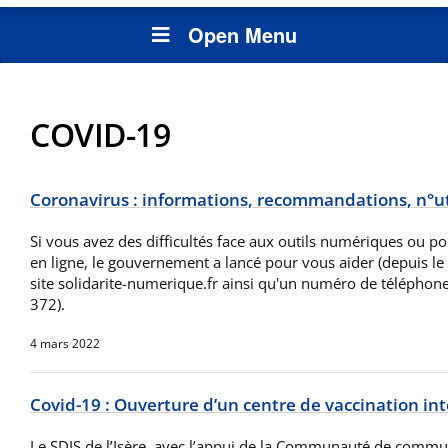
Open Menu
COVID-19
Coronavirus : informations, recommandations, n°u
Si vous avez des difficultés face aux outils numériques ou p
en ligne, le gouvernement a lancé pour vous aider (depuis l
site solidarite-numerique.fr ainsi qu'un numéro de téléphone
372).
4 mars 2022
Covid-19 : Ouverture d’un centre de vaccination i
Le SDIS de l’Isère, avec l’appui de la Communauté de commu