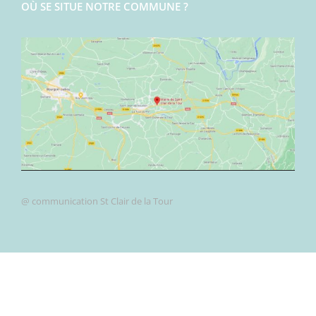
OÙ SE SITUE NOTRE COMMUNE ?
@ communication St Clair de la Tour