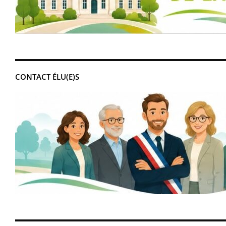
CONTACT ÉLU(E)S