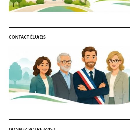
CONTACT ÉLU(E)S
DONNEZ VOTRE AVIS !