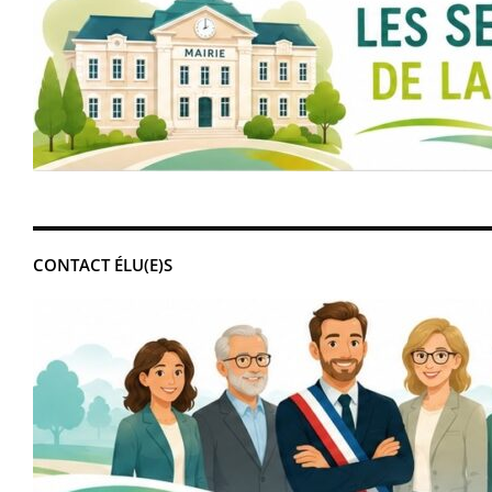
CONTACT ÉLU(E)S