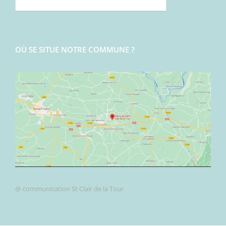
OÙ SE SITUE NOTRE COMMUNE ?
@ communication St Clair de la Tour