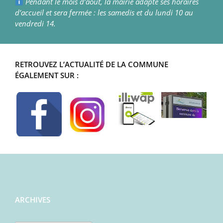
Pendant le mois d’août, la mairie adapte ses horaires
d’accueil et sera fermée : les samedis et du lundi 10 au
vendredi 14.
RETROUVEZ L’ACTUALITÉ DE LA COMMUNE
ÉGALEMENT SUR :
ARCHIVES