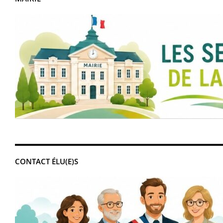
CONTACT ÉLU(E)S