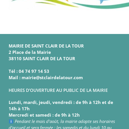
MAIRIE DE SAINT CLAIR DE LA TOUR
2 Place de la Mairie
38110 SAINT CLAIR DE LA TOUR
Tél : 04 74 97 14 53
Mail : mairie@stclairdelatour.com
HEURES D’OUVERTURE AU PUBLIC DE LA MAIRIE
Lundi, mardi, jeudi, vendredi : de 9h à 12h et de
14h à 17h
Mercredi et samedi : de 9h à 12h
Pendant le mois d’août, la mairie adapte ses horaires
d’accueil et sera fermée : les samedis et du lundi 10 au