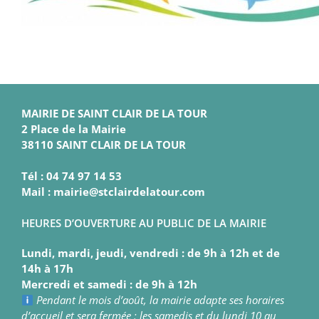
MAIRIE DE SAINT CLAIR DE LA TOUR
2 Place de la Mairie
38110 SAINT CLAIR DE LA TOUR
Tél : 04 74 97 14 53
Mail : mairie@stclairdelatour.com
HEURES D’OUVERTURE AU PUBLIC DE LA MAIRIE
Lundi, mardi, jeudi, vendredi : de 9h à 12h et de
14h à 17h
Mercredi et samedi : de 9h à 12h
Pendant le mois d’août, la mairie adapte ses horaires
d’accueil et sera fermée : les samedis et du lundi 10 au