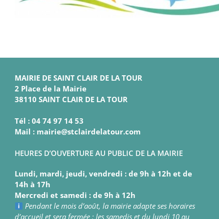
MAIRIE DE SAINT CLAIR DE LA TOUR
2 Place de la Mairie
38110 SAINT CLAIR DE LA TOUR
Tél : 04 74 97 14 53
Mail : mairie@stclairdelatour.com
HEURES D’OUVERTURE AU PUBLIC DE LA MAIRIE
Lundi, mardi, jeudi, vendredi : de 9h à 12h et de
14h à 17h
Mercredi et samedi : de 9h à 12h
Pendant le mois d’août, la mairie adapte ses horaires
d’accueil et sera fermée : les samedis et du lundi 10 au