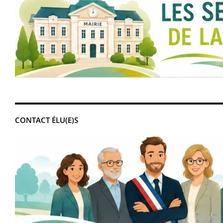
CONTACT ÉLU(E)S