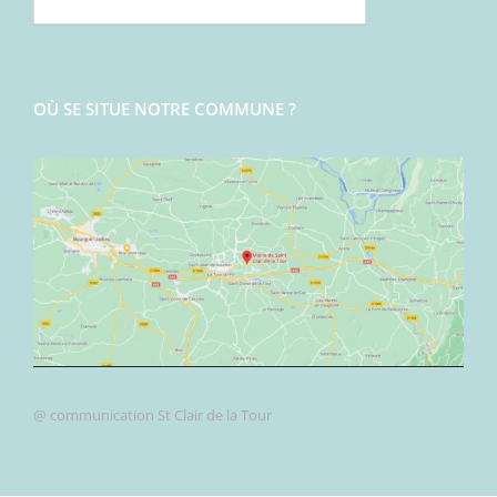
OÙ SE SITUE NOTRE COMMUNE ?
@ communication St Clair de la Tour