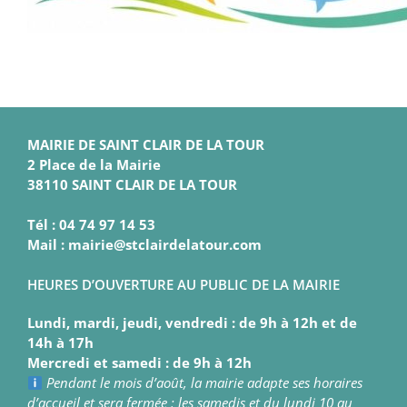
MAIRIE DE SAINT CLAIR DE LA TOUR
2 Place de la Mairie
38110 SAINT CLAIR DE LA TOUR
Tél : 04 74 97 14 53
Mail : mairie@stclairdelatour.com
HEURES D’OUVERTURE AU PUBLIC DE LA MAIRIE
Lundi, mardi, jeudi, vendredi : de 9h à 12h et de
14h à 17h
Mercredi et samedi : de 9h à 12h
Pendant le mois d’août, la mairie adapte ses horaires
d’accueil et sera fermée : les samedis et du lundi 10 au