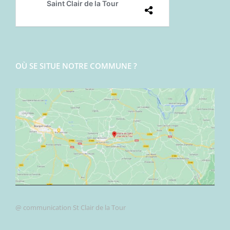
OÙ SE SITUE NOTRE COMMUNE ?
@ communication St Clair de la Tour