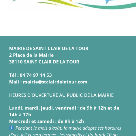
MAIRIE DE SAINT CLAIR DE LA TOUR
2 Place de la Mairie
38110 SAINT CLAIR DE LA TOUR
Tél : 04 74 97 14 53
Mail : mairie@stclairdelatour.com
HEURES D’OUVERTURE AU PUBLIC DE LA MAIRIE
Lundi, mardi, jeudi, vendredi : de 9h à 12h et de
14h à 17h
Mercredi et samedi : de 9h à 12h
Pendant le mois d’août, la mairie adapte ses horaires
d’accueil et sera fermée : les samedis et du lundi 10 au