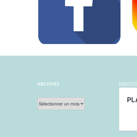
ARCHIVES
MENTIO
Archives