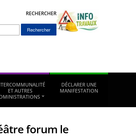
RECHERCHER
Rechercher :
NTERCOMMUNALITÉ
DÉCLARER UNE
ET AUTRES
MANIFESTATION
DMINISTRATIONS
éâtre forum le