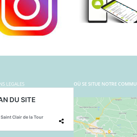
NS LEGALES
OÙ SE SITUE NOTRE COMMU