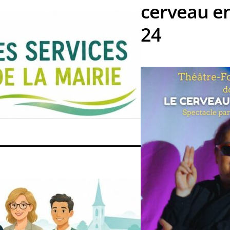
cerveau en 
24