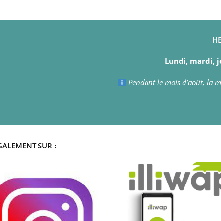
HE
Lundi, mardi, j
Pendant le mois d’août, la ma
GALEMENT SUR :