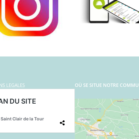
NS LEGALES
OÙ SE SITUE NOTRE COMMU