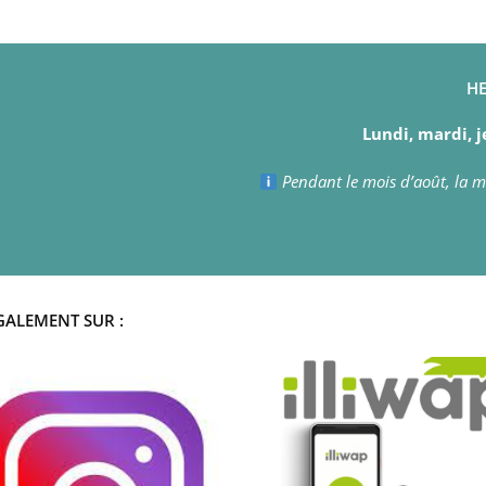
HE
Lundi, mardi, j
Pendant le mois d’août, la ma
GALEMENT SUR :