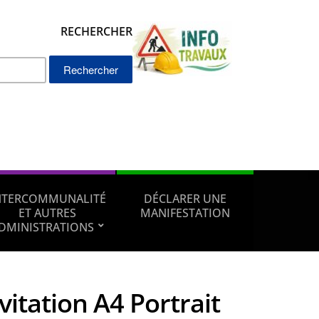
RECHERCHER
Rechercher :
NTERCOMMUNALITÉ
DÉCLARER UNE
ET AUTRES
MANIFESTATION
DMINISTRATIONS
vitation A4 Portrait