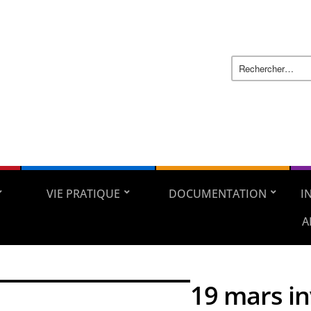
VIE PRATIQUE
DOCUMENTATION
I
A
19 mars in