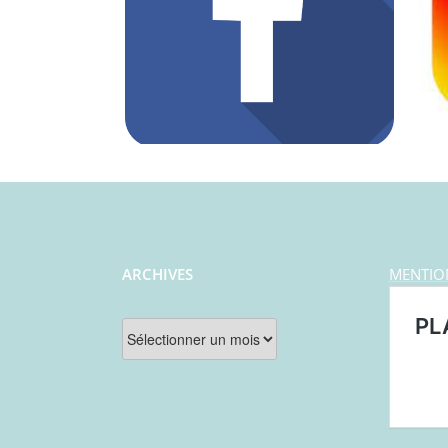
ARCHIVES
MENTIO
Archives