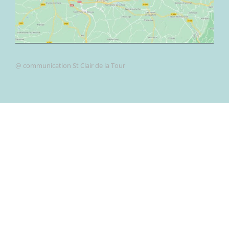
@ communication St Clair de la Tour