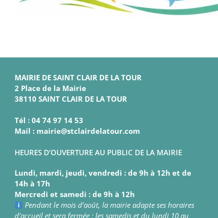
MAIRIE DE SAINT CLAIR DE LA TOUR
2 Place de la Mairie
38110 SAINT CLAIR DE LA TOUR
Tél : 04 74 97 14 53
Mail : mairie@stclairdelatour.com
HEURES D’OUVERTURE AU PUBLIC DE LA MAIRIE
Lundi, mardi, jeudi, vendredi : de 9h à 12h et de
14h à 17h
Mercredi et samedi : de 9h à 12h
Pendant le mois d’août, la mairie adapte ses horaires
d’accueil et sera fermée : les samedis et du lundi 10 au