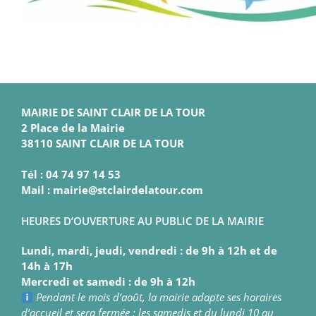
MAIRIE DE SAINT CLAIR DE LA TOUR
2 Place de la Mairie
38110 SAINT CLAIR DE LA TOUR
Tél : 04 74 97 14 53
Mail : mairie@stclairdelatour.com
HEURES D’OUVERTURE AU PUBLIC DE LA MAIRIE
Lundi, mardi, jeudi, vendredi : de 9h à 12h et de
14h à 17h
Mercredi et samedi : de 9h à 12h
Pendant le mois d’août, la mairie adapte ses horaires
d’accueil et sera fermée : les samedis et du lundi 10 au