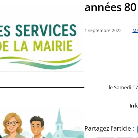
années 80
1 septembre 2022
Ma
le Samedi 17
Inf
Partagez l'article :