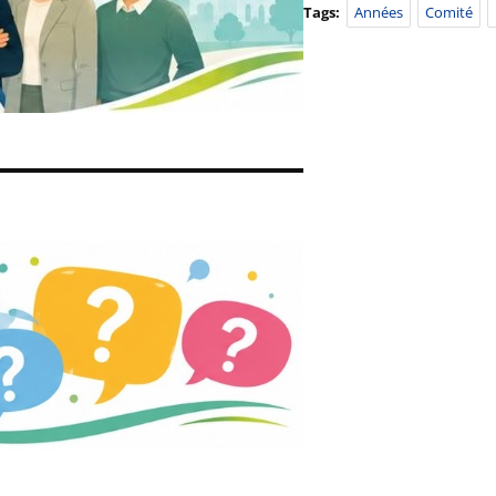
Tags:
Années
Comité