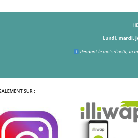
HE
Lundi, mardi, j
Pendant le mois d’août, la ma
GALEMENT SUR :