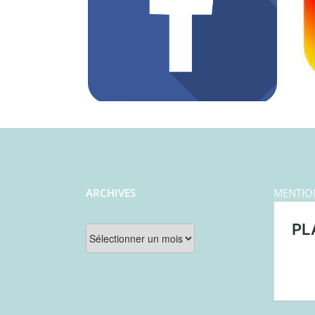
ARCHIVES
MENTIO
Archives