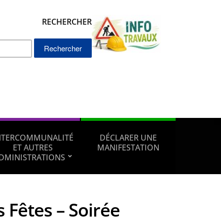
RECHERCHER
Rechercher :
NTERCOMMUNALITÉ
DÉCLARER UNE
ET AUTRES
MANIFESTATION
DMINISTRATIONS
 Fêtes – Soirée