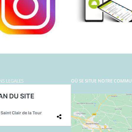
NS LEGALES
OÙ SE SITUE NOTRE COMMU