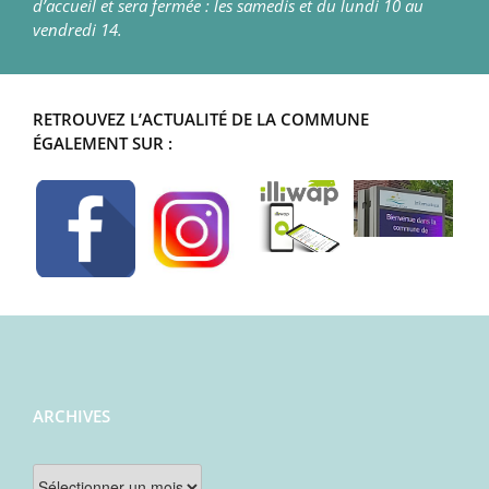
d’accueil et sera fermée : les samedis et du lundi 10 au
vendredi 14.
RETROUVEZ L’ACTUALITÉ DE LA COMMUNE
ÉGALEMENT SUR :
ARCHIVES
Archives