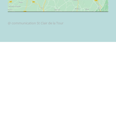
@ communication St Clair de la Tour