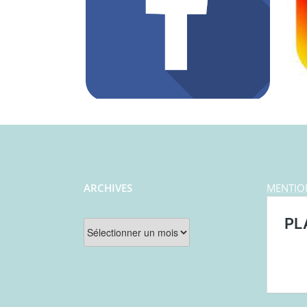
ARCHIVES
MENTIO
Archives