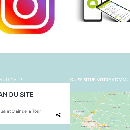
NS LEGALES
OÙ SE SITUE NOTRE COMMU