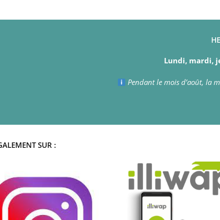
HE
Lundi, mardi, j
Pendant le mois d’août, la ma
GALEMENT SUR :