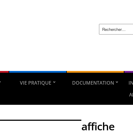
VIE PRATIQUE
DOCUMENTATION
I
A
affiche