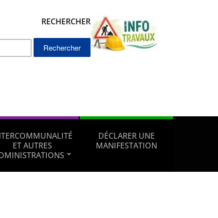
RECHERCHER
Rechercher :
NTERCOMMUNALITÉ
DÉCLARER UNE
ET AUTRES
MANIFESTATION
DMINISTRATIONS