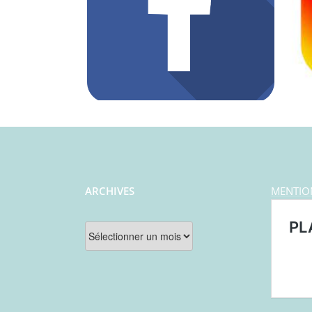
ARCHIVES
MENTIO
Archives