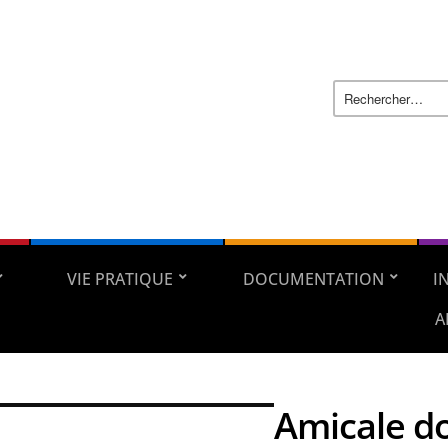
VIE PRATIQUE
DOCUMENTATION
I
A
Amicale do