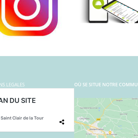
NS LEGALES
OÙ SE SITUE NOTRE COMMU