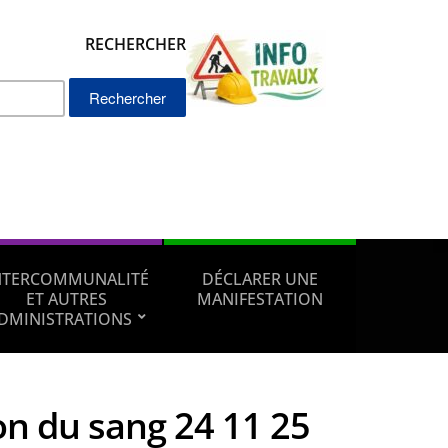
RECHERCHER
Rechercher :
NTERCOMMUNALITÉ
DÉCLARER UNE
ET AUTRES
MANIFESTATION
DMINISTRATIONS
n du sang 24 11 25