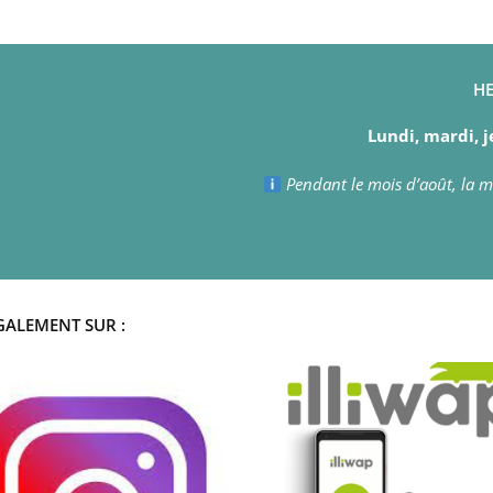
HE
Lundi, mardi, j
Pendant le mois d’août, la ma
GALEMENT SUR :