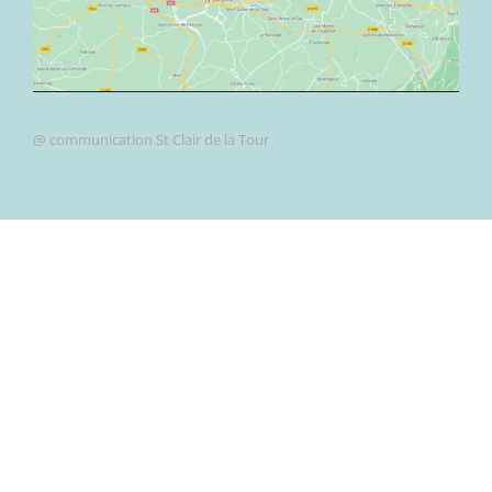
@ communication St Clair de la Tour