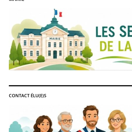
CONTACT ÉLU(E)S