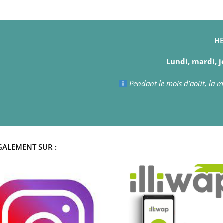
HE
Lundi, mardi, j
Pendant le mois d’août, la ma
GALEMENT SUR :