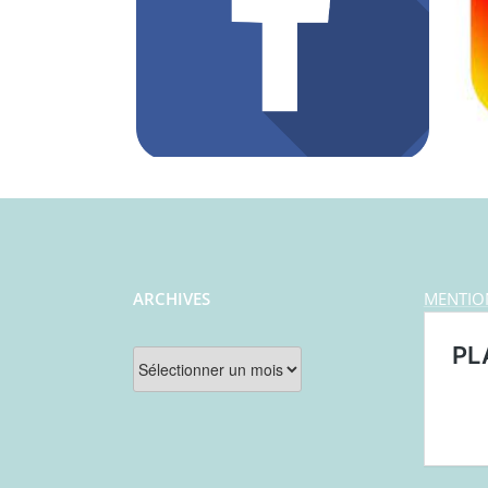
ARCHIVES
MENTIO
Archives