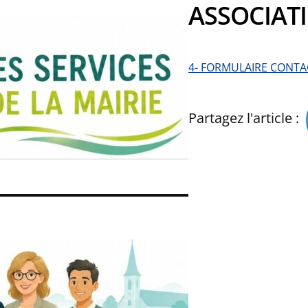
ASSOCIAT
4- FORMULAIRE CONTA
Partagez l'article :