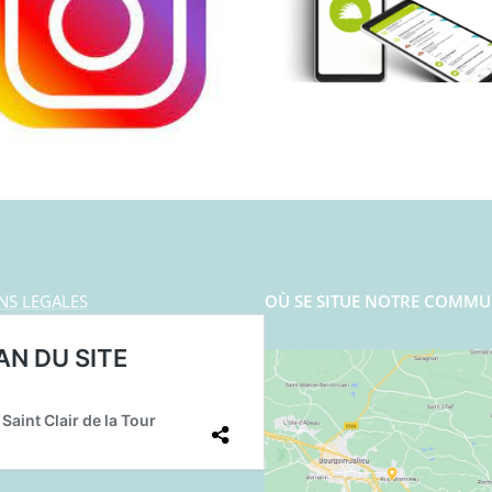
NS LEGALES
OÙ SE SITUE NOTRE COMMU