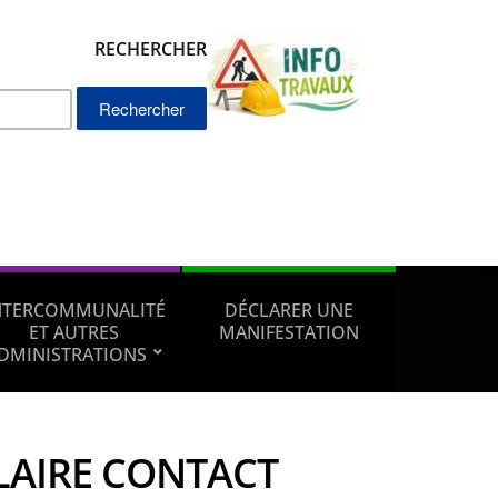
RECHERCHER
Rechercher :
NTERCOMMUNALITÉ
DÉCLARER UNE
ET AUTRES
MANIFESTATION
DMINISTRATIONS
LAIRE CONTACT