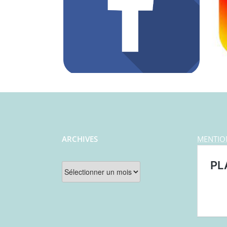
ARCHIVES
MENTIO
Archives