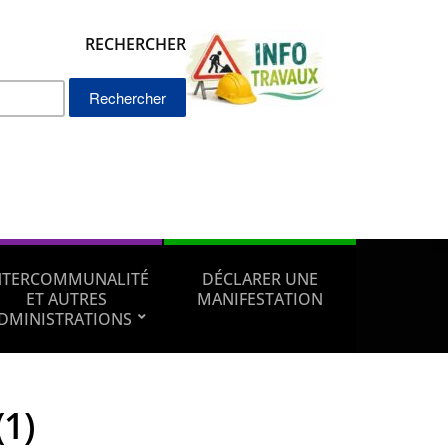
RECHERCHER
Rechercher :
NTERCOMMUNALITÉ
DÉCLARER UNE
ET AUTRES
MANIFESTATION
DMINISTRATIONS
1)