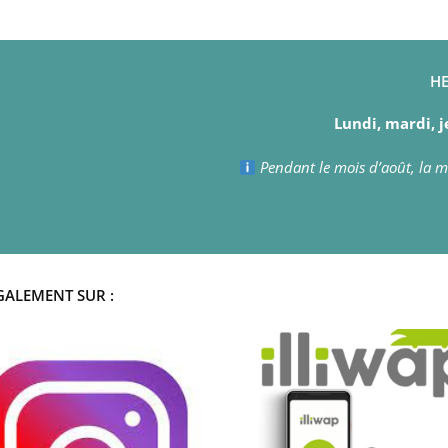
HE
Lundi, mardi, j
Pendant le mois d’août, la ma
GALEMENT SUR :