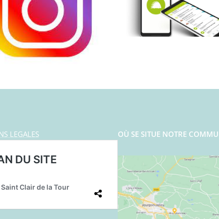
NS LEGALES
OÙ SE SITUE NOTRE COMMU