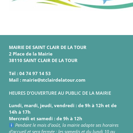
MAIRIE DE SAINT CLAIR DE LA TOUR
2 Place de la Mairie
38110 SAINT CLAIR DE LA TOUR
Tél : 04 74 97 14 53
Mail : mairie@stclairdelatour.com
HEURES D’OUVERTURE AU PUBLIC DE LA MAIRIE
Lundi, mardi, jeudi, vendredi : de 9h à 12h et de
14h à 17h
Mercredi et samedi : de 9h à 12h
Pendant le mois d’août, la mairie adapte ses horaires
d’accueil et sera fermée : les samedis et du lundi 10 au